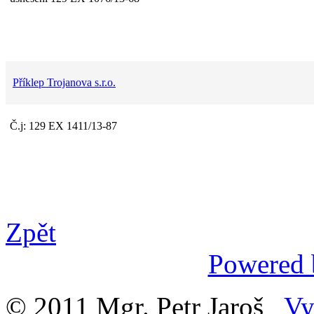
Příklep Trojanova s.r.o.
Č.j: 129 EX 1411/13-87
Zpět
Powered
© 2011 Mgr. Petr Jaroš
Vy