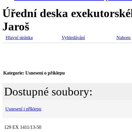
Úřední deska exekutorské
Jaroš
Hlavní stránka
Vyhledávání
Nahoru
Kategorie: Usnesení o příklepu
Dostupné soubory:
Usnesení i příklepu
129 EX 1411/13-50