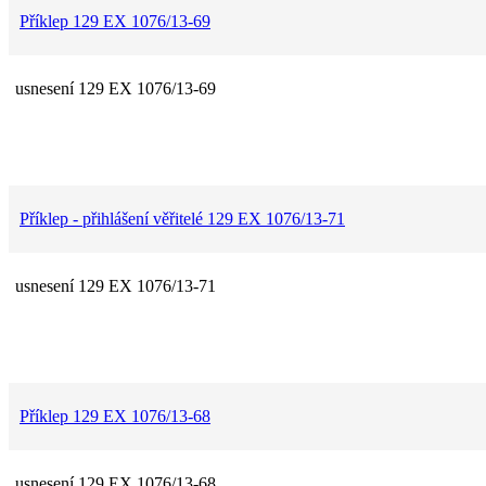
Příklep 129 EX 1076/13-69
usnesení 129 EX 1076/13-69
Příklep - přihlášení věřitelé 129 EX 1076/13-71
usnesení 129 EX 1076/13-71
Příklep 129 EX 1076/13-68
usnesení 129 EX 1076/13-68