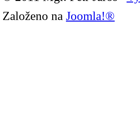
Založeno na
Joomla!®