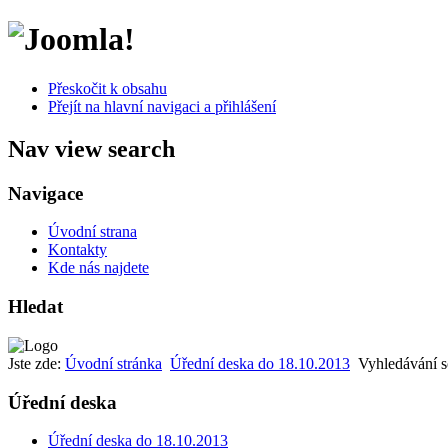
Přeskočit k obsahu
Přejít na hlavní navigaci a přihlášení
Nav view search
Navigace
Úvodní strana
Kontakty
Kde nás najdete
Hledat
Jste zde:
Úvodní stránka
Úřední deska do 18.10.2013
Vyhledávání 
Úřední deska
Úřední deska do 18.10.2013