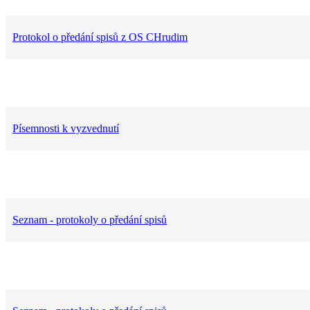
Protokol o předání spisů z OS CHrudim
Písemnosti k vyzvednutí
Seznam - protokoly o předání spisů