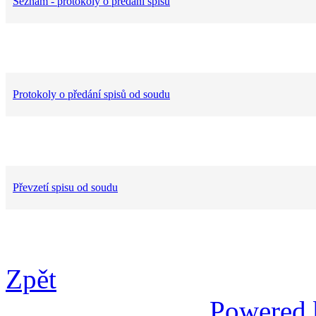
Seznam - protokoly o předání spisů
Protokoly o předání spisů od soudu
Převzetí spisu od soudu
Zpět
Powered