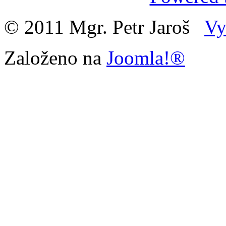
© 2011 Mgr. Petr Jaroš
Vy
Založeno na
Joomla!®