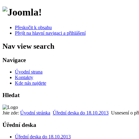
Přeskočit k obsahu
Přejít na hlavní navigaci a přihlášení
Nav view search
Navigace
Úvodní strana
Kontakty
Kde nás najdete
Hledat
Jste zde:
Úvodní stránka
Úřední deska do 18.10.2013
Usnesení o př
Úřední deska
Úřední deska do 18.10.2013