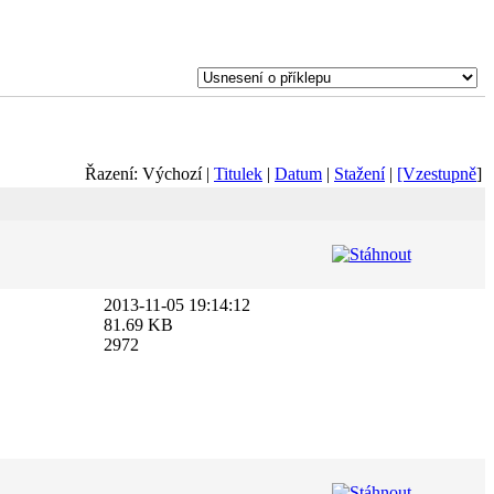
Řazení: Výchozí |
Titulek
|
Datum
|
Stažení
|
[Vzestupně
]
2013-11-05 19:14:12
81.69 KB
2972